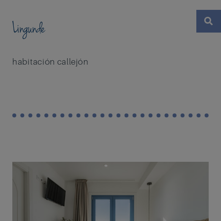
Lingunde
habitación callejón