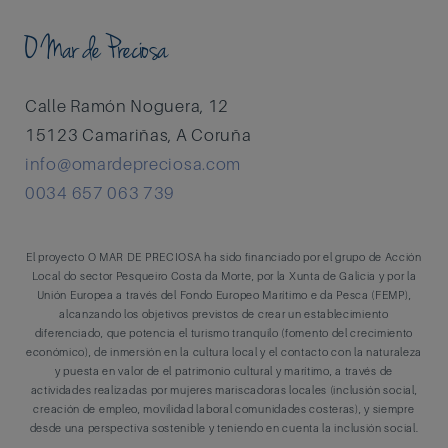
O Mar de Preciosa
Calle Ramón Noguera, 12
15123 Camariñas, A Coruña
info@omardepreciosa.com
0034 657 063 739
El proyecto O MAR DE PRECIOSA ha sido financiado por el grupo de Acción
Local do sector Pesqueiro Costa da Morte, por la Xunta de Galicia y por la
Unión Europea a través del Fondo Europeo Marítimo e da Pesca (FEMP),
alcanzando los objetivos previstos de crear un establecimiento
diferenciado, que potencia el turismo tranquilo (fomento del crecimiento
económico), de inmersión en la cultura local y el contacto con la naturaleza
y puesta en valor de el patrimonio cultural y marítimo, a través de
actividades realizadas por mujeres mariscadoras locales (inclusión social,
creación de empleo, movilidad laboral comunidades costeras), y siempre
desde una perspectiva sostenible y teniendo en cuenta la inclusión social.