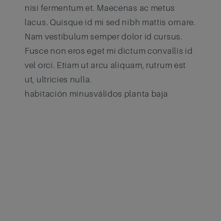
nisi fermentum et. Maecenas ac metus
lacus. Quisque id mi sed nibh mattis ornare.
Nam vestibulum semper dolor id cursus.
Fusce non eros eget mi dictum convallis id
vel orci. Etiam ut arcu aliquam, rutrum est
ut, ultricies nulla.
habitación minusválidos planta baja