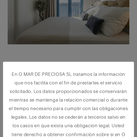
Pedrosa
En O MAR DE PRECIOSA SL tratamos la información
que nos facilita con el fin de prestarles el servicio
solicitado. Los datos proporcionados se conservarán
mientras se mantenga la relación comercial o durante
el tiempo necesario para cumplir con las obligaciones
legales. Los datos no se cederán a terceros salvo en
los casos en que exista una obligación legal. Usted
tiene derecho a obtener confirmación sobre si en O