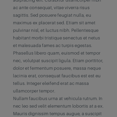
adipiscing elit. Curabitur ullamcorper nibh
ac ante consequat, vitae viverra risus
sagittis. Sed posuere feugiat nulla, eu
maximus ex placerat sed. Etiam sit amet
pulvinar nisl, et luctus nibh. Pellentesque
habitant morbi tristique senectus et netus
et malesuada fames ac turpis egestas.
Phasellus libero quam, euismod et tempor
nec, volutpat suscipit ligula. Etiam porttitor,
dolor et fermentum posuere, massa neque
lacinia erat, consequat faucibus est est eu
tellus. Integer eleifend erat ac massa
ullamcorper tempor.
Nullam faucibus urna at vehicula rutrum. In
nec leo sed velit elementum lobortis at a ex.
Mauris dignissim tempus augue, a suscipit