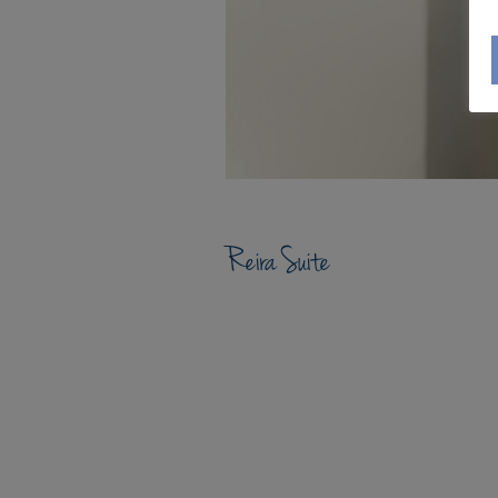
Reira Suite