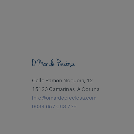
O Mar de Preciosa
Calle Ramón Noguera, 12
15123 Camariñas, A Coruña
info@omardepreciosa.com
0034 657 063 739