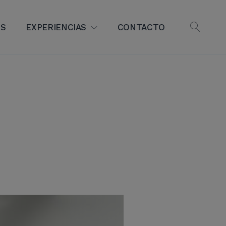
S
EXPERIENCIAS
CONTACTO
ABRIR
EL
BUSC