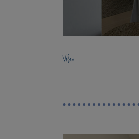
Vilan