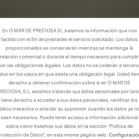
En O MAR DE PRECIOSA SL tratamos la información que nos
facilita con el fin de prestarles el servicio solicitado. Los datos
proporcionados se conservarán mientras se mantenga la
relación comercial o durante el tiempo necesario para cumplir
on las obligaciones legales. Los datos no se cederán a tercer
alvo en los casos en que exista una obligación legal. Usted tie
derecho a obtener confirmación sobre si en O MAR DE
RECIOSA, S.L. estamos tratando sus datos personales por tan
tiene derecho a acceder a sus datos personales, rectificar los
datos inexactos o solicitar su supresión cuando los datos ya n
sean necesarios. Puede tener acceso a información adicional
sobre cómo tratamos sus datos en la sección “Política de
Protección de Datos”, en esta misma página web.
Configuració