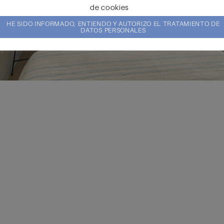
de cookies
HE SIDO INFORMADO, ENTIENDO Y AUTORIZO EL TRATAMIENTO DE
DATOS PERSONALES